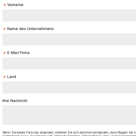
Vorname
Name des Unternehmens
E-Mail Firma
Land
Ihre Nachricht:
Wenn Sie dieses Formular absenden, erklären Sie sich damit einverstanden, dass Pepperi Sie 